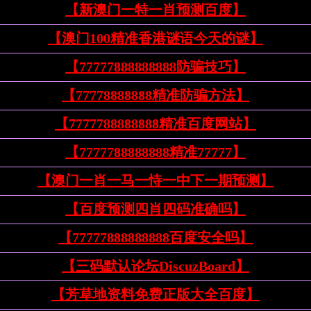
【新澳门一特一肖预测百度】
【澳门100精准香港谜语今天的谜】
【77777888888888防骗技巧】
【77778888888精准防骗方法】
【7777788888888精准百度网站】
【7777788888888精准77777】
【澳门一肖一马一恃一中下一期预测】
【百度预测四肖四码准确吗】
【77777888888888百度安全吗】
【三码默认论坛DiscuzBoard】
【芳草地资料免费正版大全百度】