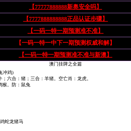
【77777888888新奥安全吗】
【7777888888888正品认证步骤】
【一码一特一期预测准不准】
【一码一特一中下一期预测权威和解】
【一码一特一期预测准不准与新澳】
澳门挂牌之全篇
兔冲鸡)
牛；六合：猪；三合：羊猪。空亡肖：龙虎。
鸡猴。防：鼠兔
:猴鸡蛇龙猪马