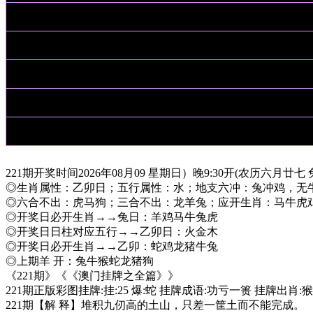
221期开奖时间2026年08月09 星期日）晚9:30开(农历六月廿七 
◎生肖属性：乙卯日；五行属性：水；地支六冲：兔冲鸡，无
◎六合不出：虎马狗；三合不出：龙羊兔；应开生肖：马牛虎
◎开奖日必开生肖→→兔日：羊鸡马牛兔虎
◎开奖日日柱对应五行→→乙卯日：火金木
◎开奖日必开生肖→→乙卯：蛇鸡龙猪牛兔
◎上期羊 开：兔牛猴蛇龙猪狗
《221期》《《澳门挂牌之全篇》》
221期正版彩图挂牌:挂:25 爆:蛇 挂牌成语:功亏一篑 挂牌出肖
221期【解 释】堆积九仞高的土山，只差一筐土而不能完成。