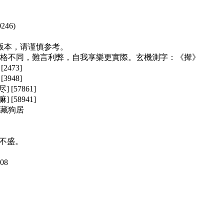
46)
制版本，请谨慎参考。
性格不同，難言利弊，自我享樂更實際。玄機測字：《撵》
473]
948]
57861]
58941]
马藏狗居
气不盛。
08