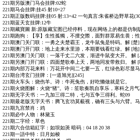
221期另版澳门马会挂牌:02蛇
221期马会挂牌:挂45 射10=27
221期正版数码挂牌:挂05 射:13=42 一句真言:朱雀桥边野草花(302
221期蓝天玄挂牌:12牛
221期藏寶圖 新:原版藏宝图已经停料，现在网络上的都是仿
221期跑狗：【享】生性孤獨，不擅交際，面對群眾易生畏；
221期澳门关门联：一勇之夫楚霸王，龙牛鼠兔是特码。解 [楚] [2
221期澳门开门联：地上走来水里游，本期要钱看红绿。解 [地] [3
221期另澳门关门联：一落千丈二六发，渐进牛鼠变大开。 解 [尽] [
221期另澳门开门联：四面楚歌奉上天，两地同发带救归。 解 [嘛] [
221期内部万花来料：万花开中间二七要一五，红绿色彩尽显
221期台湾玄门挂牌：[一道旭光][245]
221期火车头：烧伤羊。诗：牛死兔伤，好吃懒做就是它。
221期火烧图解：火烧“猪”。诗：笙歌奏凯自享乐，寒科之月
221期无字天书：一九加三得二特，七与五争三得利。蛇09
221期最老版无字天书：腾飞玄功莫藐视，确有三头与六臂。马
221期九宫禁肖：鸡
221期必中人物：林黛玉
221期二字经：草色
221期六合信箱紅字：如坝如箎 暗码：04 18 20 38
221期一語中特：日月如梭